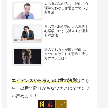
人の恨みは恐ろしい理由｜心
理学でわかる嫌悪との違いと
対処法
自己顕示欲が強い人の末路｜
心理学でわかる孤立する理由
と対処法
頭の切れる人が怖い理由は、
自分に向けられる恐怖！接し
方のコツとは？
エビデンスから考える出世の法則
はこち
ら！出世で陥りがちなワナとは？サンプ
ル読めます！