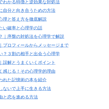
でわかる特徴と逆効果な対処法
に自分と向き合うための方法
心理と答え方を徹底解説
たい確率と心理学の話
？｜序盤の対処法を心理学で解説
｜プロフィールからメッセージまで
い？３割の相手と出会う心理学
｜誤解とうまくいくポイント
く感じる！その心理学的理由
われた記憶術の本を紹介
しないで上手に生きる方法
由と恋を進める方法