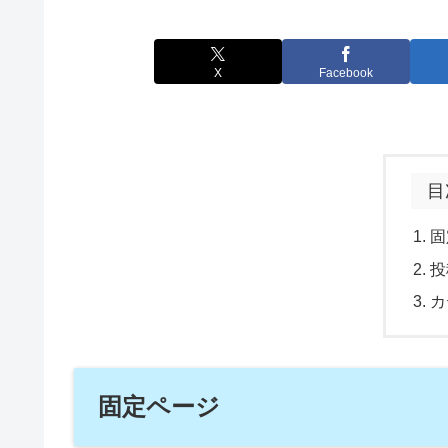
X
Facebook
目
固
投
カ
固定ページ