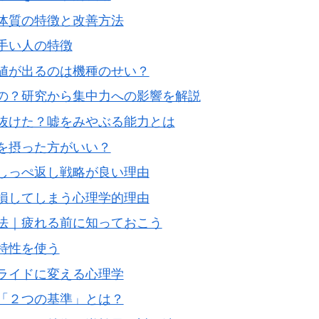
体質の特徴と改善方法
手い人の特徴
値が出るのは機種のせい？
の？研究から集中力への影響を解説
抜けた？嘘をみやぶる能力とは
を摂った方がいい？
しっぺ返し戦略が良い理由
損してしまう心理学的理由
法｜疲れる前に知っておこう
特性を使う
ライドに変える心理学
「２つの基準」とは？