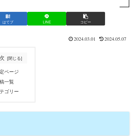
はてブ
LINE
コピー
2024.03.01
2024.05.07
次
定ページ
稿一覧
テゴリー