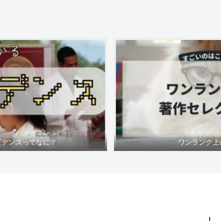
ビデンスってなに？
ワンランク上