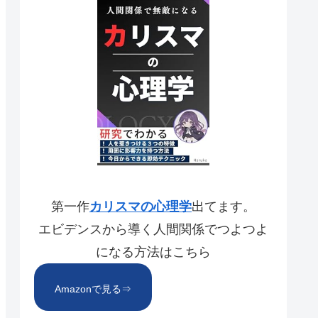
第一作
カリスマの心理学
出てます。
エビデンスから導く人間関係でつよつよ
になる方法はこちら
Amazonで見る⇒