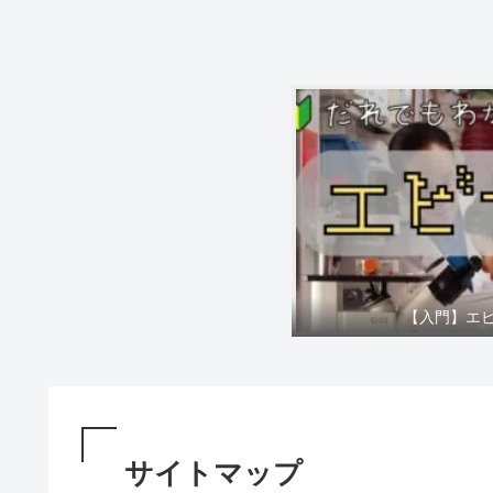
【入門】エ
サイトマップ