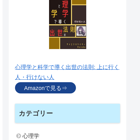
心理学と科学で導く出世の法則: 上に行く
人・行けない人
Amazonで見る⇒
カテゴリー
心理学