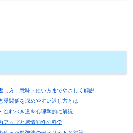
返し方｜意味・使い方までやさしく解説
恋愛関係を深めやすい返し方とは
と進むべき道を心理学的に解説
力アップと感情知性の科学
を使った勉強法のデメリットと対策