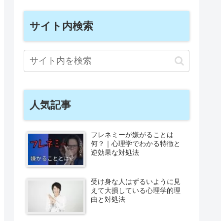
サイト内検索
人気記事
フレネミーが嫌がることは
何？｜心理学でわかる特徴と
逆効果な対処法
受け身な人はずるいように見
えて大損している心理学的理
由と対処法