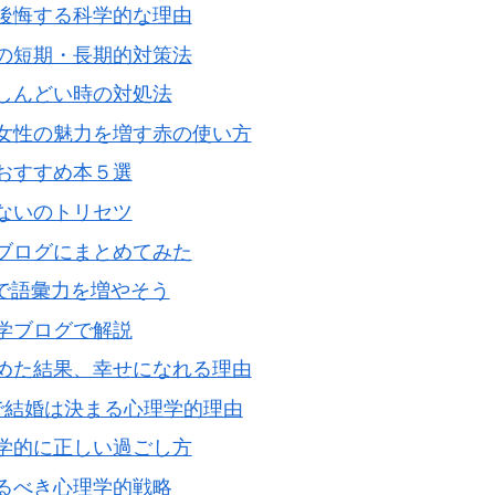
後悔する科学的な理由
の短期・長期的対策法
しんどい時の対処法
女性の魅力を増す赤の使い方
おすすめ本５選
ないのトリセツ
ブログにまとめてみた
」で語彙力を増やそう
学ブログで解説
めた結果、幸せになれる理由
で結婚は決まる心理学的理由
学的に正しい過ごし方
るべき心理学的戦略