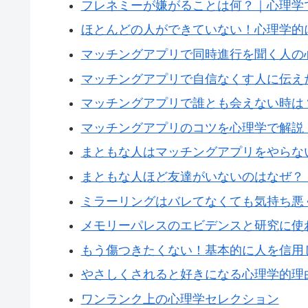
フレネミーが嫌がることは何？｜心理学
ほとんどの人ができていない！心理学的
マッチングアプリで同時進行を聞く人の
マッチングアプリで自信なくす人に伝え
マッチングアプリで誰とも会えない時は
マッチングアプリのコツを心理学で解説
まともな人はマッチングアプリをやらな
まともな人ほど友達がいないのはなぜ？
ミラーリングはバレてなくても気持ち悪
メモリーパレスのエビデンスと研究に使
もう傷つきたくない！基本的に人を信用
やさしくされると好きになる心理学的理
ワンランク上の心理学セレクション