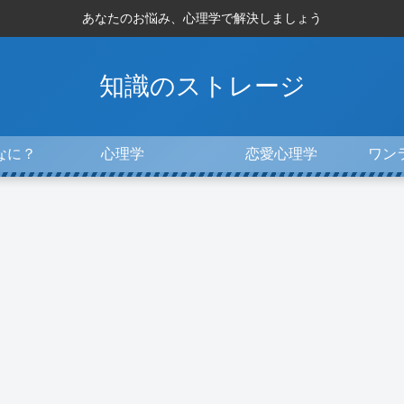
あなたのお悩み、心理学で解決しましょう
知識のストレージ
なに？
心理学
恋愛心理学
ワン