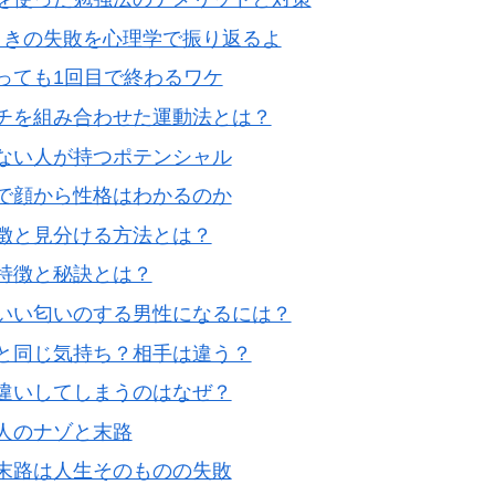
ときの失敗を心理学で振り返るよ
っても1回目で終わるワケ
チを組み合わせた運動法とは？
ない人が持つポテンシャル
で顔から性格はわかるのか
徴と見分ける方法とは？
特徴と秘訣とは？
いい匂いのする男性になるには？
と同じ気持ち？相手は違う？
違いしてしまうのはなぜ？
人のナゾと末路
末路は人生そのものの失敗