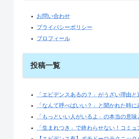
お問い合わせ
プライバシーポリシー
プロフィール
投稿一覧
「エビデンスあるの？」がうざい理由と
「なんて呼べばいい？」と聞かれた時に
「もっといい人がいるよ」の本当の意味
「生まれつき」で終わらせない！コミュ
【エビデンス有】ポモドーロテクニック