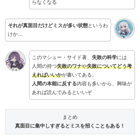
らなくなる
それが真面目だけどミスが多い状態
というわ
けか…
このマシュー・サイド著、
失敗の科学
には
人間の持つ
失敗のワナ
や
失敗についてどう考
えればいいか
が書いてある。
人間の本能に反する
内容も多いから、興味が
あれば読んでみるといいぞ
まとめ
真面目に集中しすぎるとミスを招くこともある！