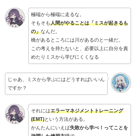
極端から極端に走るな。
そもそも
人間がやることは「ミスが起きるも
の」
なんだ。
橋があるところには川があるのと一緒だ。
この考えを持たないと、必要以上に自分を責
めたりミスから学びにくくなる
じゃあ、ミスから学ぶにはどうすればいいん
ですか？
それには
エラーマネジメントトレーニング
(EMT)
という方法がある。
かんたんにいえば
失敗から学べ！ってことを