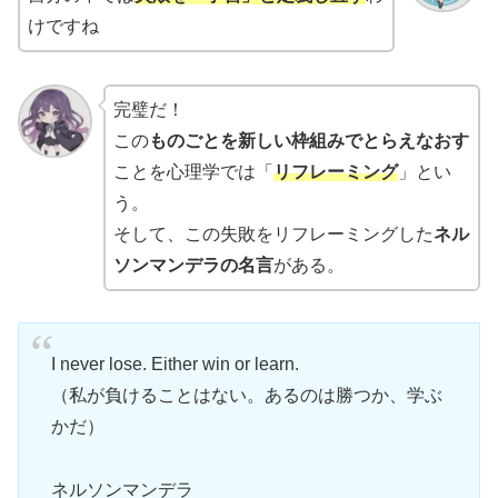
けですね
完璧だ！
この
ものごとを新しい枠組みでとらえなおす
ことを心理学では「
リフレーミング
」とい
う。
そして、この失敗をリフレーミングした
ネル
ソンマンデラの名言
がある。
I never lose. Either win or learn.
（私が負けることはない。あるのは勝つか、学ぶ
かだ）
ネルソンマンデラ