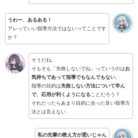
うわー、あるある！
アレっていい指導方法ではないってことです
か？
そうだね。
そもそも「失敗しないでね」っていうのは
お
気持ちであって指導でもなんでもない
。
指導の目的は
失敗しない方法について学ん
で、応用が利くようになる
ことだろう？
それだったらあまり目的に合った良い指導方
法とは言えない
私の先輩の教え方が悪いじゃん