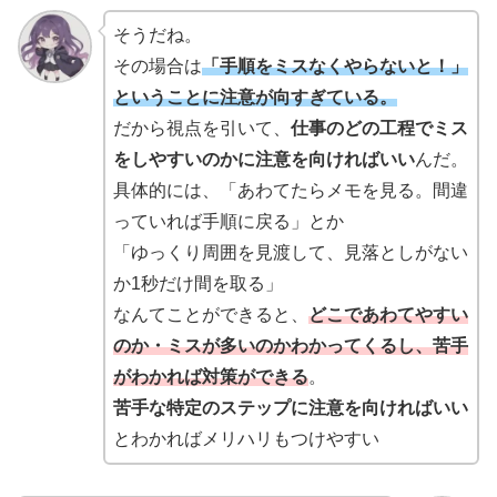
そうだね。
その場合は
「手順をミスなくやらないと！」
ということに注意が向すぎている。
だから視点を引いて、
仕事のどの工程でミス
をしやすいのかに注意を向ければいい
んだ。
具体的には、「あわてたらメモを見る。間違
っていれば手順に戻る」とか
「ゆっくり周囲を見渡して、見落としがない
か1秒だけ間を取る」
なんてことができると、
どこであわてやすい
のか・ミスが多いのかわかってくるし、苦手
がわかれば対策ができる
。
苦手な特定のステップに注意を向ければいい
とわかればメリハリもつけやすい