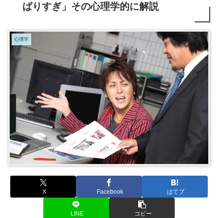
ばりすぎ」その心理学的に解説
心理学
X
Facebook
はてブ
LINE
コピー