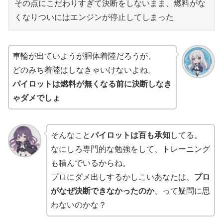
その点にこだわりすぎて決断をしないまま、燃料がな
くなりついにはエンジンが停止してしまった
車輪が出ていようが胴体着陸だろうが、
どのみち着陸はしなきゃいけないよね。
パイロットは燃料が無くなる前に決断しなき
ゃダメでしょ
そんなこと
パイロットは百も承知
してる。
なにしろ専門的な勉強をして、トレーニング
も積んでいるからね。
プロにダメ出しするかしこいあなたは、
プロ
がなぜ決断できなかったのか
、って疑問に思
わないのかな？