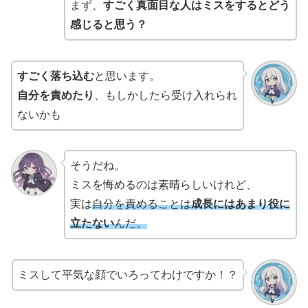
まず、
すごく真面目な人はミスをするとどう
感じると思う？
すごく落ち込む
と思います。
自分を責めたり
、もしかしたら受け入れられ
ないかも
そうだね。
ミスを悔めるのは素晴らしいけれど、
実は
自分を責めることは
成長にはあまり役に
立たない
んだ。
ミスして平気な顔でいろってわけですか！？