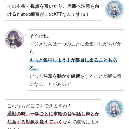
その本番で
視点を引いたり、周囲へ注意を向
けるための練習がこのATT
なんですね！
そうだね。
マジメな人は一つのことに全集中しがちだか
ら、
もっと集中しよう！が裏目に出ることもあ
る。
むしろ
注意を動かす練習
をすることが解決策
になることがあるぞ
これならどこでもできますね！
通勤の時、一駅ごとに車輪の音や話し声とか
注意する対象を変えていく
なんて練習によさ