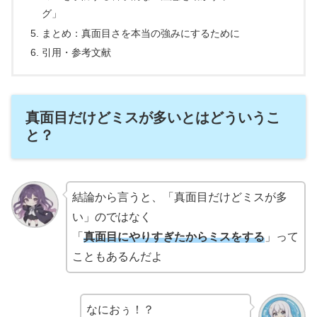
グ」
まとめ：真面目さを本当の強みにするために
引用・参考文献
真面目だけどミスが多いとはどういうこ
と？
結論から言うと、「真面目だけどミスが多
い」のではなく
「
真面目にやりすぎたからミスを
する
」って
こともあるんだよ
なにおぅ！？