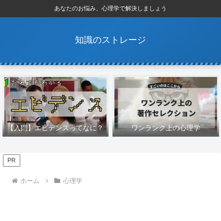
あなたのお悩み、心理学で解決しましょう
知識のストレージ
【入門】エビデンスってなに？
ワンランク上の心理学
PR
ホーム
心理学