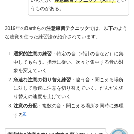
いんだが、
注意練習テクニック（ATT）
とい
うものがある。
2019年のBarthらの
注意練習テクニック
では、以下のよう
な聴覚を使った練習法が紹介されています。
選択的注意の練習
：特定の音（時計の音など）に集
中してもらう。指示に従い、次々と集中する音の対
象を変えていく
急速な注意の切り替え練習
：違う音・聞こえる場所
に対して急速に注意を切り替えていく。だんだん切
り替えの速度を上げていく
注意の分配
：複数の音・聞こえる場所を同時に処理
3)
する