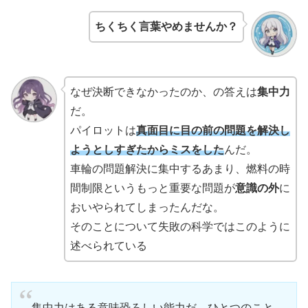
ちくちく言葉やめませんか？
なぜ決断できなかったのか、の答えは
集中力
だ。
パイロットは
真面目に目の前の問題を解決し
ようとしすぎたからミスをした
んだ。
車輪の問題解決に集中するあまり、燃料の時
間制限というもっと重要な問題が
意識の外
に
おいやられてしまったんだな。
そのことについて失敗の科学ではこのように
述べられている
集中力はある意味恐ろしい能力だ。ひとつのこと