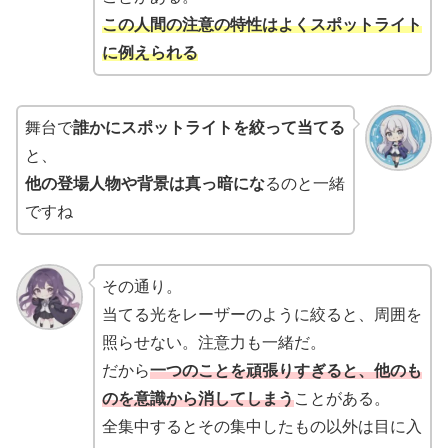
この人間の注意の特性はよくスポットライト
に例えられる
舞台で
誰かにスポットライトを絞って当てる
と、
他の登場人物や背景は真っ暗にな
るのと一緒
ですね
その通り。
当てる光をレーザーのように絞ると、周囲を
照らせない。注意力も一緒だ。
だから
一つのことを頑張りすぎると、他のも
のを意識から消してしまう
ことがある。
全集中するとその集中したもの以外は目に入