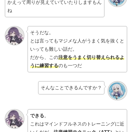
かえって周りが見えていていたりしますもん
ね
そうだな。
とは言ってもマジメな人がうまく気を抜くと
いっても難しい話だ。
だから、この
注意をうまく切り替えられるよ
うに練習する
のも一つだ
そんなことできるんですか？
できる
。
これはマインドフルネスのトレーニングに近