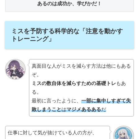
あるのは成功か、学びかだ！
ミスを予防する科学的な「注意を動かす
トレーニング」
真面目な人がミスを減らす方法は他にもある
ぞ。
ミスの数自体を減らすための基礎トレ
もあ
る。
最初に言ったように、
一部に集中しすぎて失
敗しまうこと
は
マジメあるある
だ
仕事に対して気が抜けている人の方が、