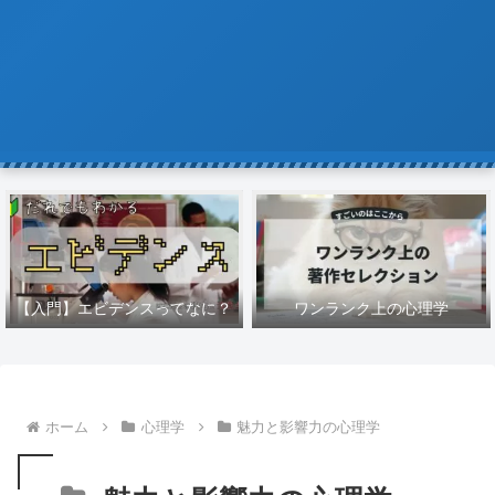
【入門】エビデンスってなに？
ワンランク上の心理学
ホーム
心理学
魅力と影響力の心理学