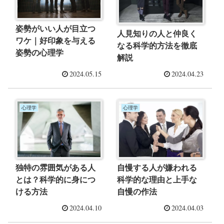
姿勢がいい人が目立つ
人見知りの人と仲良く
ワケ｜好印象を与える
なる科学的方法を徹底
姿勢の心理学
解説
2024.05.15
2024.04.23
心理学
心理学
独特の雰囲気がある人
自慢する人が嫌われる
とは？科学的に身につ
科学的な理由と上手な
ける方法
自慢の作法
2024.04.10
2024.04.03