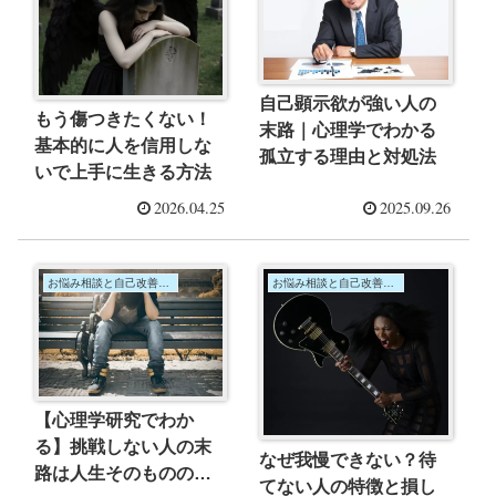
自己顕示欲が強い人の
もう傷つきたくない！
末路｜心理学でわかる
基本的に人を信用しな
孤立する理由と対処法
いで上手に生きる方法
2026.04.25
2025.09.26
お悩み相談と自己改善の心理学
お悩み相談と自己改善の心理学
【心理学研究でわか
る】挑戦しない人の末
なぜ我慢できない？待
路は人生そのものの失
てない人の特徴と損し