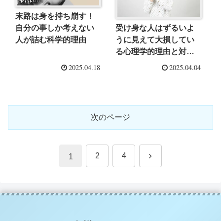
末路は身を持ち崩す！
受け身な人はずるいよ
自分の事しか考えない
うに見えて大損してい
人が詰む科学的理由
る心理学的理由と対処
法
2025.04.18
2025.04.04
次のページ
次
2
4
1
へ