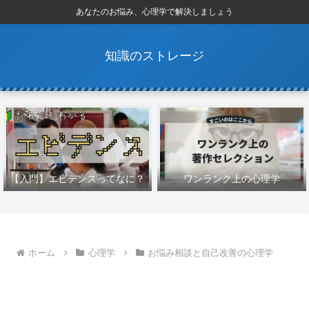
あなたのお悩み、心理学で解決しましょう
知識のストレージ
【入門】エビデンスってなに？
ワンランク上の心理学
ホーム
心理学
お悩み相談と自己改善の心理学