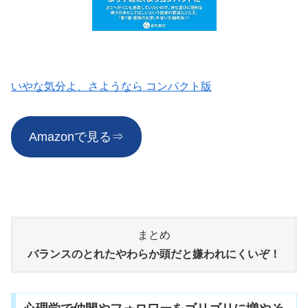
いやな気分よ、さようなら コンパクト版
Amazonで見る⇒
まとめ
バランスのとれたやわらか頭だと嫌われにくいぞ！