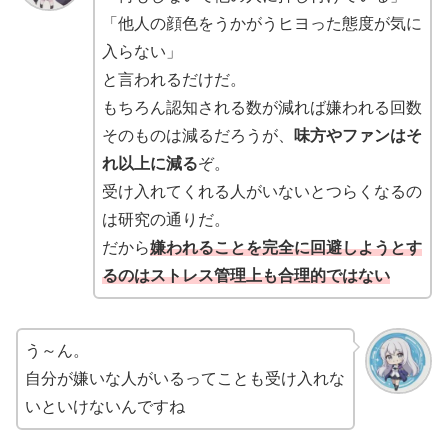
「他人の顔色をうかがうヒヨった態度が気に
入らない」
と言われるだけだ。
もちろん認知される数が減れば嫌われる回数
そのものは減るだろうが、
味方やファンはそ
れ以上に減る
ぞ。
受け入れてくれる人がいないとつらくなるの
は研究の通りだ。
だから
嫌われることを完全に回避しようとす
るのはストレス管理上も合理的ではない
う～ん。
自分が嫌いな人がいるってことも受け入れな
いといけないんですね