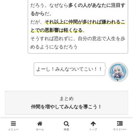
だろう。なぜなら
多くの人があなたに注目す
るから
だ。
だが、
それ以上に仲間が多ければ嫌われるこ
とでの悪影響は軽くなる
。
そうすれば恐れずに、自分の意志で人生を歩
めるようになるだろう
よーし！みんなついてこい！！
まとめ
仲間を増やしてみんなを導こう！
メニュー
ホーム
検索
トップ
サイドバー
引用・参考文献