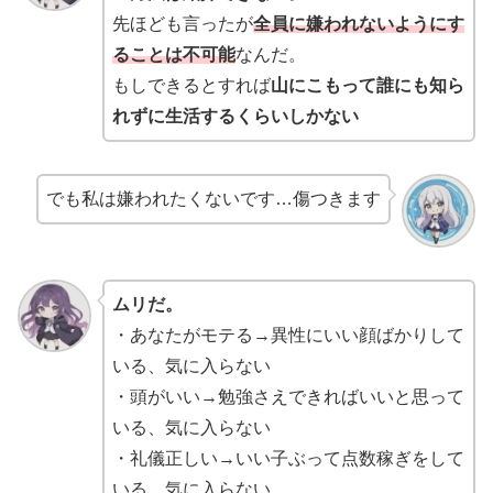
先ほども言ったが
全員に嫌われないようにす
ることは不可能
なんだ。
もしできるとすれば
山にこもって誰にも知ら
れずに生活するくらいしかない
でも私は嫌われたくないです…傷つきます
ムリだ。
・あなたがモテる→異性にいい顔ばかりして
いる、気に入らない
・頭がいい→勉強さえできればいいと思って
いる、気に入らない
・礼儀正しい→いい子ぶって点数稼ぎをして
いる、気に入らない