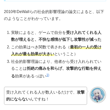
2010年DeWallらの社会的影響理論の論文によると、以下
のようなことがわかっています。
実験によると、ゲームで自分を
受け入れてくれる人
数が増えると、不快な感情が低下し攻撃性が減った
この効果はべき関数で表される（
最初の一人の受け
入れが最も効果が大きい
ということ）
社会的影響理論により、他者から受け入れられてい
ることは
拒絶の痛みを和らげ、攻撃的な行動を抑え
1)
る
効果があるっぽい
受け入れてくれる人が数人いるだけで、
攻撃
的にならない
んですね！