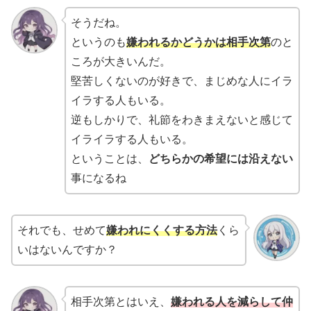
そうだね。
というのも
嫌われるかどうかは相手次第
のと
ころが大きいんだ。
堅苦しくないのが好きで、まじめな人にイラ
イラする人もいる。
逆もしかりで、礼節をわきまえないと感じて
イライラする人もいる。
ということは、
どちらかの希望には沿えない
事になるね
それでも、せめて
嫌われにくくする方法
くら
いはないんですか？
相手次第とはいえ、
嫌われる人を減らして仲