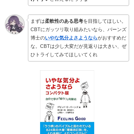
まずは
柔軟性のある思考
を目指してほしい。
CBTにガッツリ取り組みたいなら、バーンズ
博士の
いやな気分よさようなら
がおすすめだ
な。CBTは少し大変だが見返りは大きい、ぜ
ひトライしてみてほしいてくれ