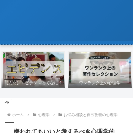
【入門】エビデンスってなに？
ワンランク上の心理学
PR
ホーム
心理学
お悩み相談と自己改善の心理学
嫌われてもいいと考えるべき心理学的