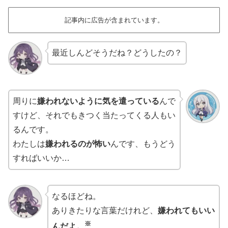
記事内に広告が含まれています。
最近しんどそうだね？どうしたの？
周りに
嫌われないように気を遣っている
んで
すけど、それでもきつく当たってくる人もい
るんです。
わたしは
嫌われるのが怖い
んです、もうどう
すればいいか…
なるほどね。
ありきたりな言葉だけれど、
嫌われてもいい
※
んだよ。