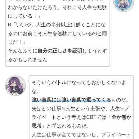
わからないだけだろう、それこそ人生を無駄
にしている！」
B「いいや、人生の半分以上は働くことにな
るのにお前こそ人生を無駄にしているのと同
じだ！」
そんなふうに
自分の正しさを証明
しようとす
るかもしれません
そういう
バトル
になってもおかしくないよ
な。
強い言葉には強い言葉で返ってくる
ものだ。
先ほどの仕事≒人生という主張や、人生≒プ
ライベートという考えはCBTでは「
全か無か
思考
」と呼ばれるものだ。
人生は仕事が全てではないし、プライベート