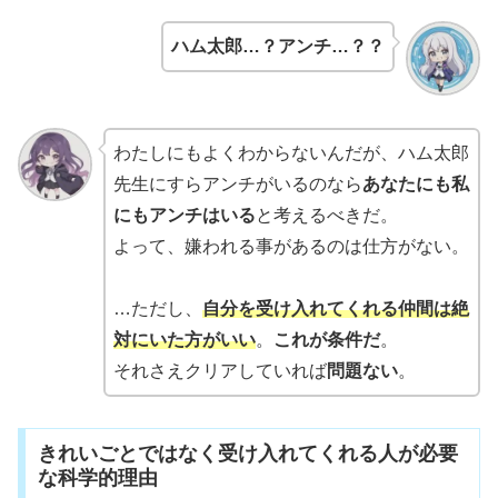
ハム太郎…？アンチ…？？
わたしにもよくわからないんだが、ハム太郎
先生にすらアンチがいるのなら
あなたにも私
にもアンチはいる
と考えるべきだ。
よって、嫌われる事があるのは仕方がない。
…ただし、
自分を受け入れてくれる仲間は絶
対にいた方がいい
。
これが条件だ
。
それさえクリアしていれば
問題ない
。
きれいごとではなく受け入れてくれる人が必要
な科学的理由