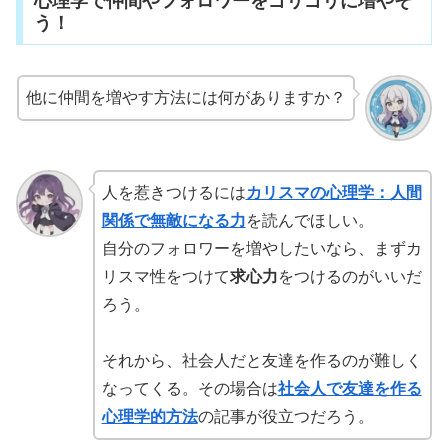
心理学で仲間やフォロワーをゴリゴリに増やそ
う！
他に仲間を増やす方法には何がありますか？
人を惹きつけるには
カリスマの心理学：人間
関係で無敵になる力
を読んでほしい。
自分のフォロワーを増やしたいなら、まずカ
リスマ性をつけて
求心力
をつけるのがいいだ
ろう。
それから、社会人だと友達を作るのが難しく
なってくる。その場合は
社会人で友達を作る
心理学的方法
の記事が役立つだろう。