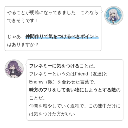
やることが明確になってきました！これなら
できそうです！
じゃあ、
仲間作りで気をつけるべきポイント
はありますか？
フレネミーに気をつける
ことだ。
フレネミーというのはFriend（友達)と
Enemy（敵）を合わせた言葉で、
味方のフリをして食い物にしようとする敵
の
ことだ。
仲間を増やしていく過程で、この連中だけに
は気をつけた方がいい