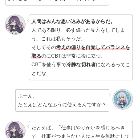
人間はみんな思い込みがあるからだ。
人である限り、必ず偏った見方をしてしま
う。これは私もそうだ。
そしてその
考えの偏りを自覚してバランスを
取る
のにCBTは非常に役に立つ。
CBTを使う事で
冷静な切れ者
になれるってこ
とだな
ふーん。
たとえばどんなふうに使えるんですか？
たとえば、「仕事はやりがいを感じるべき
で、仕事がつまらない人は人生を無駄にして