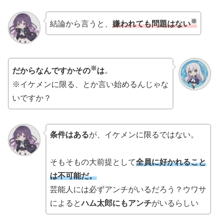
※
結論から言うと、
嫌われても問題はない
※
だからなんですかその
は
。
※イケメンに限る、とか言い始めるんじゃな
いですか？
条件はある
が、イケメンに限るではない。
そもそもの大前提として
全員に好かれること
は不可能だ。
芸能人には必ずアンチがいるだろう？ウワサ
によると
ハム太郎にもアンチ
がいるらしい