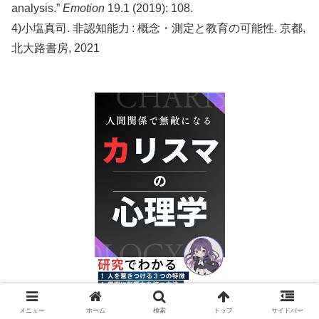
analysis.”
Emotion
19.1 (2019): 108.
4)小塩真司. 非認知能力 : 概念・測定と教育の可能性. 京都,
北大路書房, 2021
メニュー
ホーム
検索
トップ
サイドバー