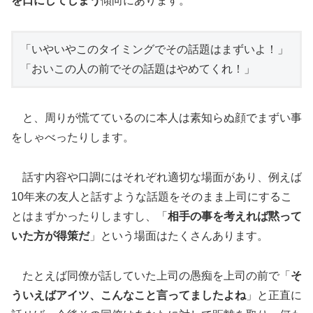
を口にしてしまう
傾向にあります。
「いやいやこのタイミングでその話題はまずいよ！」

「おいこの人の前でその話題はやめてくれ！」
と、周りが慌てているのに本人は素知らぬ顔でまずい事
をしゃべったりします。
話す内容や口調にはそれぞれ適切な場面があり、例えば
10年来の友人と話すような話題をそのまま上司にするこ
とはまずかったりしますし、「
相手の事を考えれば黙って
いた方が得策だ
」という場面はたくさんあります。
たとえば同僚が話していた上司の愚痴を上司の前で「
そ
ういえばアイツ、こんなこと言ってましたよね
」と正直に