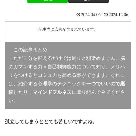
2024.04.06
2024.12.06
記事内に広告が含まれています。
この記事まとめ
・ただ自分を抑えるだけでは周りと馴染めません。脳
のガマンする力＝自己制御能力について知り、メリハ
リをつけるとコミュ力を高める事ができます。それに
は、紹介する心理学のテクニックを
一つでいいので継
続
したり、
マインドフルネス
に取り組んでみてくださ
い。
孤立してしまうととても苦しいですよね。