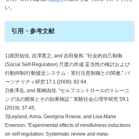
い。
引用・参考文献
1)原田知佳, 吉澤寛之, and 吉田俊和. “社会的自己制御
(Social Self-Regulation) 尺度の作成 妥当性の検討および
行動抑制/行動接近システム・実行注意制御との関連.”
パ
ーソナリティ研究
17.1 (2008): 82-94.
2)沓澤岳, and 尾崎由佳. “セルフコントロールのトレーニ
ング法の開発とその効果検証.” 実験社会心理学研究 59.1
(2019): 37-45.
3)Leyland, Anna, Georgina Rowse, and Lisa-Marie
Emerson. “Experimental effects of mindfulness inductions
on self-regulation: Systematic review and meta-