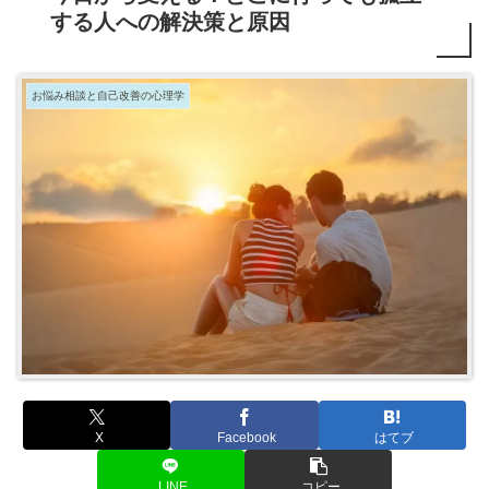
する人への解決策と原因
お悩み相談と自己改善の心理学
X
Facebook
はてブ
LINE
コピー