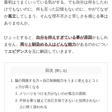
最初はうまくいっている気がする。でも自分は何をしたわ
けでもないのに、何も言った記憶もないのに、やがてなぜ
か
孤立
してしまう。そんな理不尽さと苦しさを感じる事は
ありませんか。
ひょっとすると、
自分を抑えすぎている事が原因
かもしれ
ません。
周りと馴染める人はどんな能力
があるのかについ
て
エビデンス
を元に解説していきます。
目次
脳の我慢する力＝自己制御能力をうまく使えるとコミ
ュ力が高くなる
メリハリをつける力がないのが孤立の原因
不快を乗り越えて自己主張できないと信用されない
上に軽く扱われる