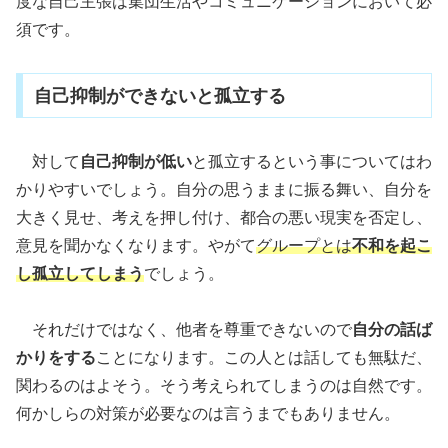
度な自己主張は集団生活やコミュニケーションにおいて必
須です。
自己抑制ができないと孤立する
対して
自己抑制が低い
と孤立するという事についてはわ
かりやすいでしょう。自分の思うままに振る舞い、自分を
大きく見せ、考えを押し付け、都合の悪い現実を否定し、
意見を聞かなくなります。やがて
グループとは
不和を起こ
し孤立してしまう
でしょう。
それだけではなく、他者を尊重できないので
自分の話ば
かりをする
ことになります。この人とは話しても無駄だ、
関わるのはよそう。そう考えられてしまうのは自然です。
何かしらの対策が必要なのは言うまでもありません。