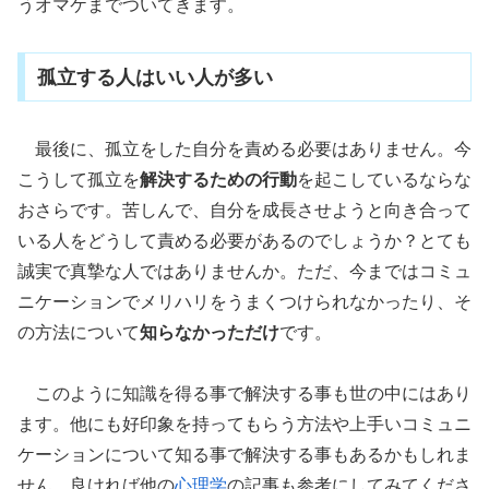
うオマケまでついてきます。
孤立する人はいい人が多い
最後に、孤立をした自分を責める必要はありません。今
こうして孤立を
解決するための行動
を起こしているならな
おさらです。苦しんで、自分を成長させようと向き合って
いる人をどうして責める必要があるのでしょうか？とても
誠実で真摯な人ではありませんか。ただ、今まではコミュ
ニケーションでメリハリをうまくつけられなかったり、そ
の方法について
知らなかっただけ
です。
このように知識を得る事で解決する事も世の中にはあり
ます。他にも好印象を持ってもらう方法や上手いコミュニ
ケーションについて知る事で解決する事もあるかもしれま
せん。良ければ他の
心理学
の記事も参考にしてみてくださ