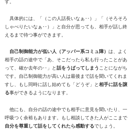
す。
具体的には、「（この人話長いなぁ‥）」「（そろそろ
しゃべりたいなぁ‥）」と自分が思っても、相手が話し終
えるまで待つ事ができます。
自己制御能力が低い人（アッパー系コミュ障）
は、よく
相手の話の途中で「あ、そこだったら私も行ったことがあ
って、確か去年の‥」と
話をうばってしまう
ことにながち
です。自己制御能力が高い人は最後まで話を聞いてくれま
すし、もし同時に話し始めても「どうぞ」と
相手に話を譲
る
事ができるようになります。
他にも、自分の話の途中でも相手に意見を聞いたり、一
呼吸つく余裕もあります。もし相談してきた人がここまで
自分を尊重して話をしてくれたら感動する
でしょう。