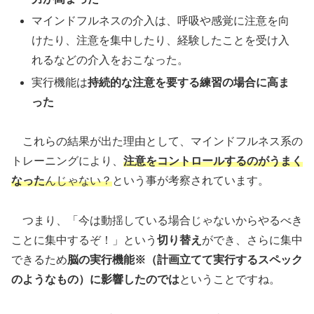
マインドフルネスの介入は、呼吸や感覚に注意を向
けたり、注意を集中したり、経験したことを受け入
れるなどの介入をおこなった。
実行機能は
持続的な注意を要する練習の場合に高ま
った
これらの結果が出た理由として、マインドフルネス系の
トレーニングにより、
注意をコントロールするのがうまく
なった
んじゃない？
という事が考察されています。
つまり、「今は動揺している場合じゃないからやるべき
ことに集中するぞ！」という
切り替え
ができ、さらに集中
できるため
脳の実行機能※（計画立てて実行するスペック
のようなもの）に影響したのでは
ということですね。