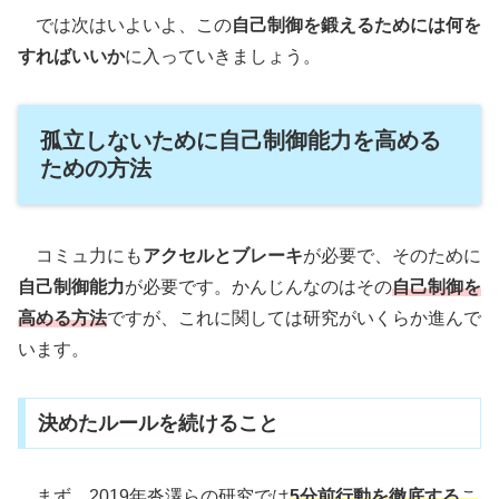
では次はいよいよ、この
自己制御を鍛えるためには何を
すればいいか
に入っていきましょう。
孤立しないために自己制御能力を高める
ための方法
コミュ力にも
アクセルとブレーキ
が必要で、そのために
自己制御能力
が必要です。かんじんなのはその
自己制御を
高める方法
ですが、これに関しては研究がいくらか進んで
います。
決めたルールを続けること
まず、2019年沓澤らの研究では
5分前行動を徹底する
こ