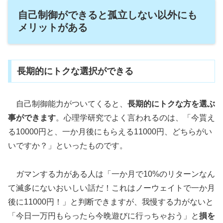
自己制御ができると孤立しない以外にも
メリットがある
長期的にトクな選択ができる
自己制御能力がついてくると、
長期的にトクな方を選ぶ
事ができます
。心理学研究でよく言われるのは、「今貰え
る10000円と、一か月後にもらえる11000円、どちらがい
いですか？」といったものです。
ガマンする力がある人は「一か月で10%のリターンなん
て滅多にないおいしい話だ！これはノーウェイトで一か月
後に11000円！」と判断できますが、我慢する力がないと
「今日一万円もらったら今晩遊びに行っちゃおう」と
損を