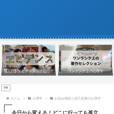
【入門】エビデンスってなに？
ワンランク上の心理学
PR
ホーム
心理学
お悩み相談と自己改善の心理学
今日から変える！どこに行っても孤立