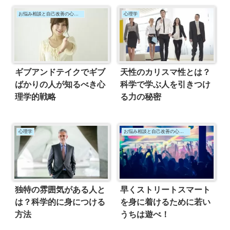
お悩み相談と自己改善の心理学
心理学
ギブアンドテイクでギブ
天性のカリスマ性とは？
ばかりの人が知るべき心
科学で学ぶ人を引きつけ
理学的戦略
る力の秘密
心理学
お悩み相談と自己改善の心理学
独特の雰囲気がある人と
早くストリートスマート
は？科学的に身につける
を身に着けるために若い
方法
うちは遊べ！