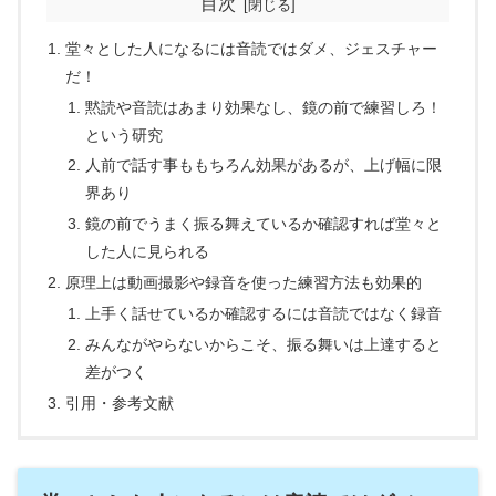
目次
堂々とした人になるには音読ではダメ、ジェスチャー
だ！
黙読や音読はあまり効果なし、鏡の前で練習しろ！
という研究
人前で話す事ももちろん効果があるが、上げ幅に限
界あり
鏡の前でうまく振る舞えているか確認すれば堂々と
した人に見られる
原理上は動画撮影や録音を使った練習方法も効果的
上手く話せているか確認するには音読ではなく録音
みんながやらないからこそ、振る舞いは上達すると
差がつく
引用・参考文献