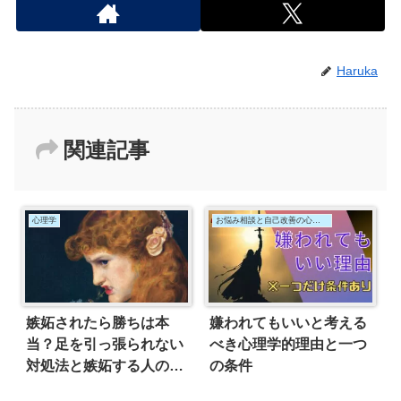
Haruka
関連記事
心理学
お悩み相談と自己改善の心理学
嫉妬されたら勝ちは本
嫌われてもいいと考える
当？足を引っ張られない
べき心理学的理由と一つ
対処法と嫉妬する人の心
の条件
理