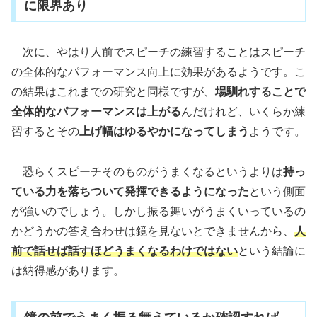
に限界あり
次に、やはり人前でスピーチの練習することはスピーチ
の全体的なパフォーマンス向上に効果があるようです。こ
の結果はこれまでの研究と同様ですが、
場馴れすることで
全体的なパフォーマンスは上がる
んだけれど、いくらか練
習するとその
上げ幅はゆるやかになってしまう
ようです。
恐らくスピーチそのものがうまくなるというよりは
持っ
ている力を落ちついて発揮できるようになった
という側面
が強いのでしょう。しかし振る舞いがうまくいっているの
かどうかの答え合わせは鏡を見ないとできませんから、
人
前で話せば話すほどうまくなるわけではない
という結論に
は納得感があります。