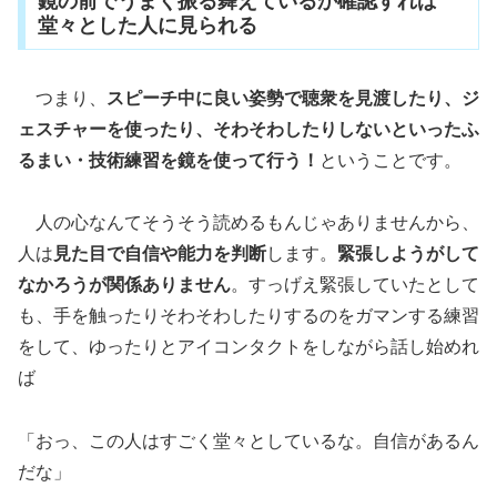
鏡の前でうまく振る舞えているか確認すれば
堂々とした人に見られる
つまり、
スピーチ中に良い姿勢で聴衆を見渡したり、ジ
ェスチャーを使ったり、そわそわしたりしないといったふ
るまい・技術練習を鏡を使って行う！
ということです。
人の心なんてそうそう読めるもんじゃありませんから、
人は
見た目で自信や能力を判断
します。
緊張しようがして
なかろうが関係ありません
。すっげえ緊張していたとして
も、手を触ったりそわそわしたりするのをガマンする練習
をして、ゆったりとアイコンタクトをしながら話し始めれ
ば
「おっ、この人はすごく堂々としているな。自信があるん
だな」