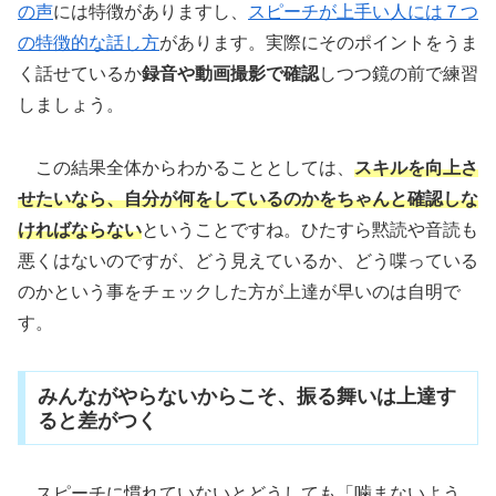
の声
には特徴がありますし、
スピーチが上手い人には７つ
の特徴的な話し方
があります。実際にそのポイントをうま
く話せているか
録音や動画撮影で確認
しつつ鏡の前で練習
しましょう。
この結果全体からわかることとしては、
スキルを向上さ
せたいなら、自分が何をしているのかをちゃんと確認しな
ければならない
ということですね。ひたすら黙読や音読も
悪くはないのですが、どう見えているか、どう喋っている
のかという事をチェックした方が上達が早いのは自明で
す。
みんながやらないからこそ、振る舞いは上達す
ると差がつく
スピーチに慣れていないとどうしても「噛まないよう