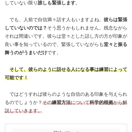
していない限り
誰しも緊張します
。
でも、人前で自信満々話す人もいますよね。
彼らは緊張
していないのでは？
そう思うかもしれません。残念ながら
それは間違いです。彼らは堂々とした話し方の方が印象が
良い事を知っているので、緊張していながらも
堂々と振る
舞うのがうまいだけ
です。
そして、彼らのように話せる人になる事
は練習によって
可能です！
ではどうすれば彼らのような自信のある印象を与えられ
るのでしょうか？
その
練習方法
について
科学的根拠
から解
説していきます。