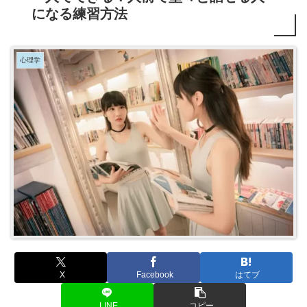
になる練習方法
心理学
X
Facebook
はてブ
LINE
コピー