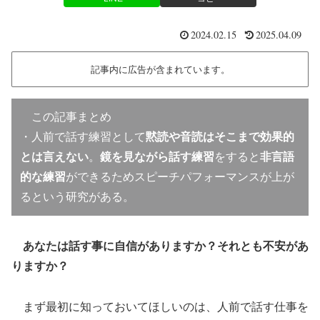
2024.02.15
2025.04.09
記事内に広告が含まれています。
この記事まとめ
・人前で話す練習として
黙読や音読はそこまで効果的
とは言えない
。
鏡を見ながら話す練習
をすると
非言語
的な練習
ができるためスピーチパフォーマンスが上が
るという研究がある。
あなたは話す事に自信がありますか？それとも不安があ
りますか？
まず最初に知っておいてほしいのは、人前で話す仕事を