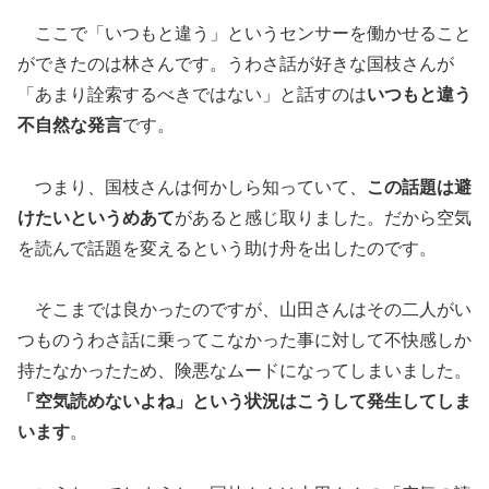
ここで「いつもと違う」というセンサーを働かせること
ができたのは林さんです。うわさ話が好きな国枝さんが
「あまり詮索するべきではない」と話すのは
いつもと違う
不自然な発言
です。
つまり、国枝さんは何かしら知っていて、
この話題は避
けたいというめあて
があると感じ取りました。だから空気
を読んで話題を変えるという助け舟を出したのです。
そこまでは良かったのですが、山田さんはその二人がい
つものうわさ話に乗ってこなかった事に対して不快感しか
持たなかったため、険悪なムードになってしまいました。
「空気読めないよね」という状況はこうして発生してしま
います
。