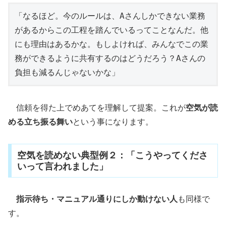
「なるほど。今のルールは、Aさんしかできない業務
があるからこの工程を踏んでいるってことなんだ。他
にも理由はあるかな。もしよければ、みんなでこの業
務ができるように共有するのはどうだろう？Aさんの
負担も減るんじゃないかな」
信頼を得た上でめあてを理解して提案。これが
空気が読
める立ち振る舞い
という事になります。
空気を読めない典型例２：「こうやってくださ
いって言われました」
指示待ち・マニュアル通りにしか動けない人
も同様で
す。