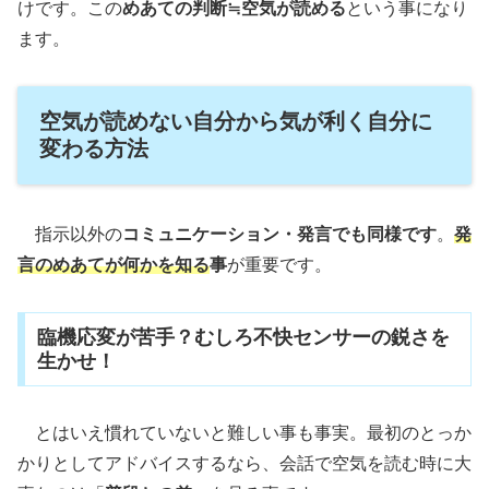
けです。この
めあての判断≒空気が読める
という事になり
ます。
空気が読めない自分から気が利く自分に
変わる方法
指示以外の
コミュニケーション・発言でも同様です
。
発
言のめあてが何かを知る
事
が重要です。
臨機応変が苦手？むしろ不快センサーの鋭さを
生かせ！
とはいえ慣れていないと難しい事も事実。最初のとっか
かりとしてアドバイスするなら、会話で空気を読む時に大