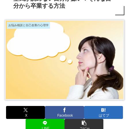
分から卒業する方法
お悩み相談と自己改善の心理学
X
Facebook
はてブ
LINE
コピー