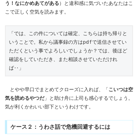
う！なにかめあてがある
）と違和感に気づいたあなたはこ
こで正しく空気を読みます。
「では、この件については確定、こちらは持ち帰りと
いうことで。私から議事録の方はpdfで送信させてい
ただくという事でよろしいでしょうか？では、後ほど
確認をしていただき、また相談させていただけれ
ば‥」
とやや早口でまとめてクローズに入れば、「
こいつは空
気を読めるやつだ
」と助け舟に上司も感心するでしょう。
気が利くかわいい部下というわけです。
ケース２：うわさ話で危機回避するには