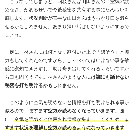
こうなってしまうと、国枝さんは山田さんの「空気の読
めなさ」があるせいで今後秘密を共有する事にためらいを
感じます。状況判断が苦手な山田さんはうっかり口を滑ら
せるかもしれません。あまり深い話はしないようにするで
しょう。
逆に、林さんには何となく勘付いた上で「隠そう」と協
力もしてくれたのですから、しゃべってはいけない事を敏
感に察知できますし、助け舟を出してくれるくらいですか
ら口も固そうです。林さんのような人には
誰にも話せない
秘密を打ち明けるかも
しれません。
このように空気を読めないと情報を打ち明けられる事が
減るので、
ますます空気が読めなくなっていきます
。逆
に、
空気を読めると信用され情報が集まってくるため、
ま
すます状況を理解し空気が読めるようになっていきます
。