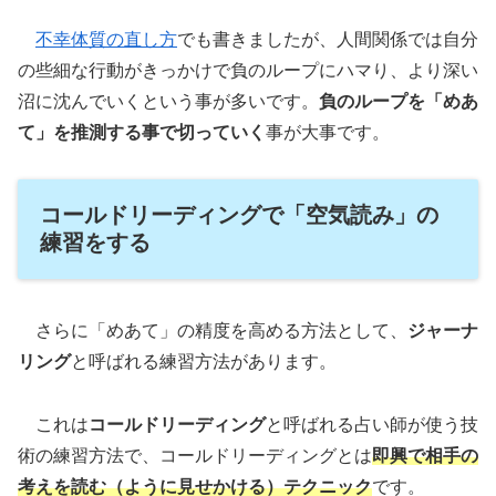
不幸体質の直し方
でも書きましたが、人間関係では自分
の些細な行動がきっかけで負のループにハマり、より深い
沼に沈んでいくという事が多いです。
負のループを「めあ
て」を推測する事で切っていく
事が大事です。
コールドリーディングで「空気読み」の
練習をする
さらに「めあて」の精度を高める方法として、
ジャーナ
リング
と呼ばれる練習方法があります。
これは
コールドリーディング
と呼ばれる占い師が使う技
術の練習方法で、コールドリーディングとは
即興で相手の
考えを読む（ように見せかける）テクニック
です。