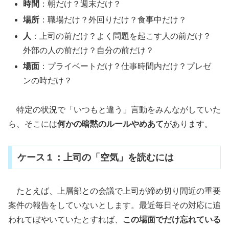
時間
：朝だけ？週末だけ？
場所
：職場だけ？外回りだけ？食事中だけ？
人
：上司の前だけ？よく問題を起こす人の前だけ？
外部の人の前だけ？自分の前だけ？
場面
：プライベートだけ？仕事時間内だけ？プレゼ
ンの時だけ？
特定の状況で「いつもと違う」言動をみんながしていた
ら、そこには
何かの暗黙のルールやめあて
があります。
ケース１：上司の「空気」を読むには
たとえば、上層部との会議で上司が締め切り間近の重要
案件の報告をしていないとします。最近毎日その対応に追
われてぼやいていたとすれば、
この場面でだけ忘れている