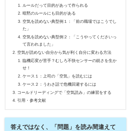
ルールだって目的があって作られる
暗黙のルールにも目的がある
空気を読めない典型例１：「前の職場ではこうでし
た」
空気を読めない典型例２：「こうやってくださいっ
て言われました」
空気が読めない自分から気が利く自分に変わる方法
臨機応変が苦手？むしろ不快センサーの鋭さを生か
せ！
ケース１：上司の「空気」を読むには
ケース２：うわさ話で危機回避するには
コールドリーディングで「空気読み」の練習をする
引用・参考文献
答えではなく、「問題」を読み間違えて