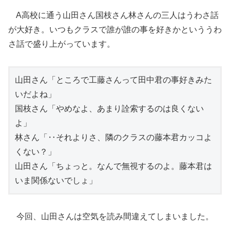
A高校に通う山田さん国枝さん林さんの三人はうわさ話
が大好き。いつもクラスで誰が誰の事を好きかといううわ
さ話で盛り上がっています。
山田さん「ところで工藤さんって田中君の事好きみた
いだよね」
国枝さん「やめなよ、あまり詮索するのは良くない
よ」
林さん「‥それよりさ、隣のクラスの藤本君カッコよ
くない？」
山田さん「ちょっと。なんで無視するのよ。藤本君は
いま関係ないでしょ」
今回、山田さんは空気を読み間違えてしまいました。