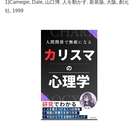
1)Carnegie, Dale, 山口博. 人を動かす. 新装版, 大阪, 創元
社, 1999