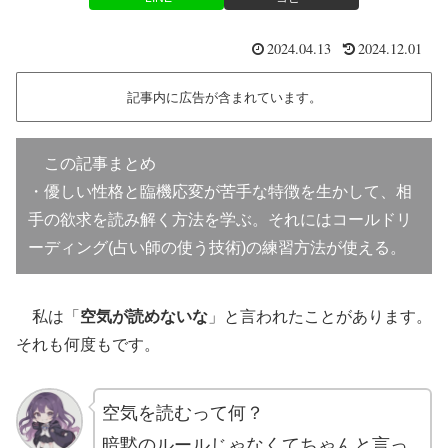
2024.04.13
2024.12.01
記事内に広告が含まれています。
この記事まとめ
・優しい性格と臨機応変が苦手な特徴を生かして、相
手の欲求を読み解く方法を学ぶ。それにはコールドリ
ーディング(占い師の使う技術)の練習方法が使える。
私は「
空気が読めないな
」と言われたことがあります。
それも何度もです。
空気を読むって何？
暗黙のルールじゃなくてちゃんと言っ