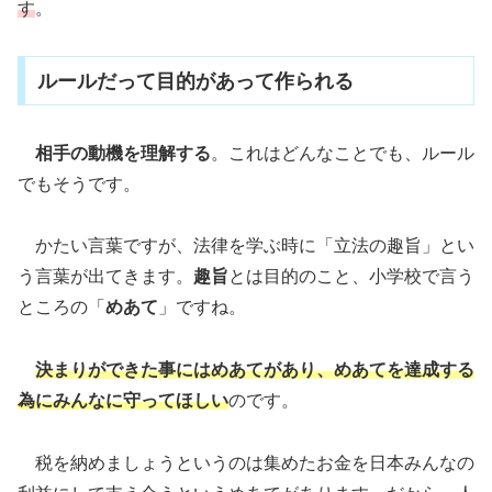
す
。
ルールだって目的があって作られる
相手の動機を理解する
。これはどんなことでも、ルール
でもそうです。
かたい言葉ですが、法律を学ぶ時に「立法の趣旨」とい
う言葉が出てきます。
趣旨
とは目的のこと、小学校で言う
ところの「
めあて
」ですね。
決まりができた事にはめあてがあり、めあてを達成する
為にみんなに守ってほしい
のです。
税を納めましょうというのは集めたお金を日本みんなの