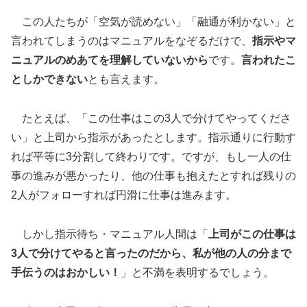
この人たちが「空気が読めない」「融通が利かない」と
言われてしまうのはマニュアルをなぞるだけで、
指示やマ
ニュアルのめあてを理解していないから
です。
言われたこ
としかできない
とも言えます。
たとえば、「この仕事はこの3人で分けてやってくださ
い」と上司から指示があったとします。指示通りに行動す
れば平等に3分割して終わりです。ですが、もし一人の仕
事の進みが悪かったり、他の仕事も抱えたとすれば残りの
2人がフォローすれば円滑に仕事は進みます。
しかし指示待ち・マニュアル人間は「
上司がこの仕事は
3人で分けてやると言ったのだから、私が他の人の分まで
手伝うのはおかしい！
」と不満を表明するでしょう。