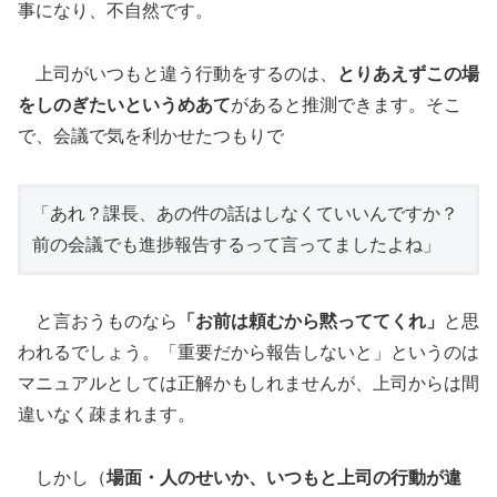
事になり、不自然です。
上司がいつもと違う行動をするのは、
とりあえずこの場
をしのぎたいというめあて
があると推測できます。そこ
で、会議で気を利かせたつもりで
「あれ？課長、あの件の話はしなくていいんですか？
前の会議でも進捗報告するって言ってましたよね」
と言おうものなら
「お前は頼むから黙っててくれ」
と思
われるでしょう。「重要だから報告しないと」というのは
マニュアルとしては正解かもしれませんが、上司からは間
違いなく疎まれます。
しかし（
場面・人のせいか、いつもと上司の行動が違