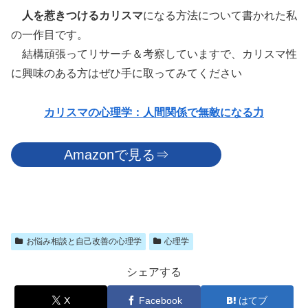
人を惹きつけるカリスマ
になる方法について書かれた私
の一作目です。
結構頑張ってリサーチ＆考察していますで、カリスマ性
に興味のある方はぜひ手に取ってみてください
カリスマの心理学：人間関係で無敵になる力
Amazonで見る⇒
お悩み相談と自己改善の心理学
心理学
シェアする
X
Facebook
はてブ