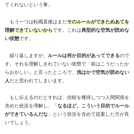
てくれないという事。
もう一つは転職直後はまだ
そのルールができためあてを
理解できていないから
です。これは
典型的な空気が読めな
い状態
です。
繰り返しますが、
ルールは何か目的があってできる
ので
す。それを理解しきれていない状態で「前はこうだったか
らおかしい」と言ったところで、
浅はかで空気が読めない
人
だと思われてしまいます。
もし伝えるのだとすれば、信頼を獲得しつつ人間関係を
含めた状況を理解し、「
なるほど、こういう目的でルール
ができているんだな
」という状況を含めて提案した方が良
いでしょう。