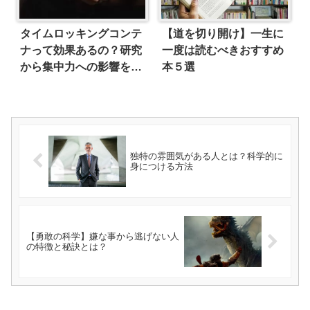
タイムロッキングコンテ
【道を切り開け】一生に
ナって効果あるの？研究
一度は読むべきおすすめ
から集中力への影響を解
本５選
説
独特の雰囲気がある人とは？科学的に
身につける方法
【勇敢の科学】嫌な事から逃げない人
の特徴と秘訣とは？