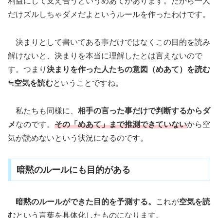
利益にして支え合うというめあてがあります。だから一人
だけズルしちゃダメだよというルールを作ったわけです。
決まりとして書いてある事だけではなくこの目的を読み
解けないと、決まりを本当に理解したとは言えないので
す。つまり
決まりを作った人たちの意図（めあて）を読む
≒空気を読む
ということですね。
私たちも同様に、
相手の言った事だけで判断するからダ
メ
なのです。
その「めあて」まで推測できていない
から空
気が読めないという状況になるのです。
暗黙のルールにも目的がある
暗黙のルールができた目的を予測する。
これが
空気を読
む
という言葉を具体化したものになります。