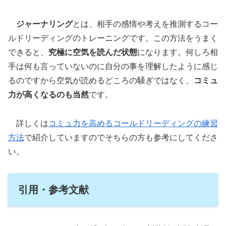
ジャーナリング
とは、相手の感情や考えを推測するコー
ルドリーディングのトレーニングです。この方法をうまく
できると、
究極に空気を読んだ状態
になります。何しろ相
手は何も言っていないのに自分の事を理解したように感じ
るのですから空気が読めるどころの騒ぎではなく、
コミュ
力が高くなるのも当然
です。
詳しくは
コミュ力を高めるコールドリーディングの練習
方法
で紹介していますのでそちらの方も参考にしてくださ
い。
引用・参考文献