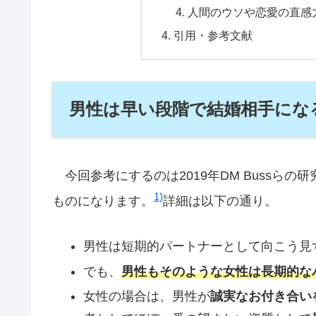
人間のウソや恋愛の直感
引用・参考文献
男性は早い段階で結婚相手にな
今回参考にするのは2019年DM Bussらの研
1)
ものになります。
詳細は以下の通り。
男性は短期的パートナーとして向こう見
でも、
男性もそのような女性は長期的な
女性の場合は、男性が
誠実なお付き合い