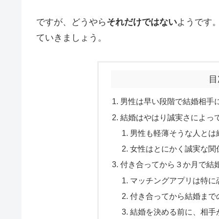
ですが、どうやら
それだけではない
ようです
ていきましょう。
目
男性は早い段階で結婚相手
結婚はやはり誠実さによっ
男性も軽薄そうな人とは
女性はとにかく誠実な関
付き合ってから３か月で結
マッチングアプリは特に
付き合ってから結婚まで
結婚を決める前に、相手