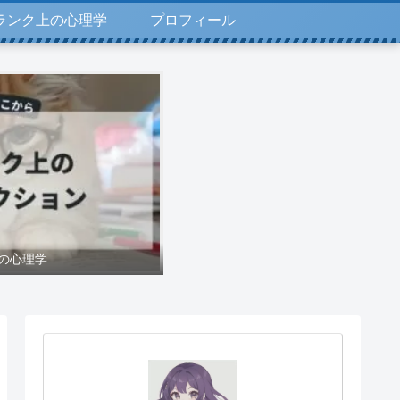
ランク上の心理学
プロフィール
の心理学