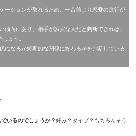
ケーションが取れるため、一昔前より恋愛の進行が
い傾向にあり、相手が誠実な人だと判断できれば、
でしょう。
係になるか短期的な関係に終わるかを判断している
？
す。
んでいるのでしょうか？
好み？タイプ？もちろんそう