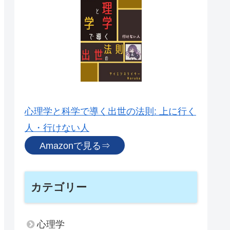
心理学と科学で導く出世の法則: 上に行く
人・行けない人
Amazonで見る⇒
カテゴリー
心理学