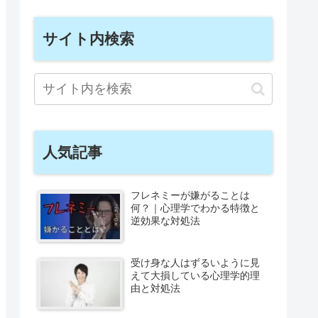
サイト内検索
人気記事
フレネミーが嫌がることは
何？｜心理学でわかる特徴と
逆効果な対処法
受け身な人はずるいように見
えて大損している心理学的理
由と対処法