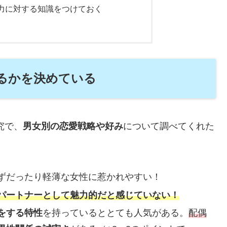
力に対する知識をつけておく
るかを決めている
究で、
男女別の恋愛戦略や好み
について調べてくれた
ずだったり軽薄な女性に惹かれやすい！
パートナーとして魅力的だと感じていない！
をする特性
を持っているととても人気がある。
配偶