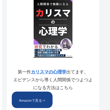
第一作
カリスマの心理学
出てます。
エビデンスから導く人間関係でつよつよ
になる方法はこちら
Amazonで見る⇒