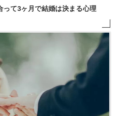
合って3ヶ月で結婚は決まる心理