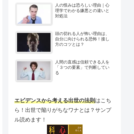
人の恨みは恐ろしい理由｜心
理学でわかる嫌悪との違いと
対処法
頭の切れる人が怖い理由は、
自分に向けられる恐怖！接し
方のコツとは？
人間の直感は信頼できる人を
「３つの要素」で判断してい
る
エビデンスから考える出世の法則
はこち
ら！出世で陥りがちなワナとは？サンプ
ル読めます！